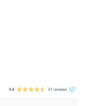
9.4
51 reviews