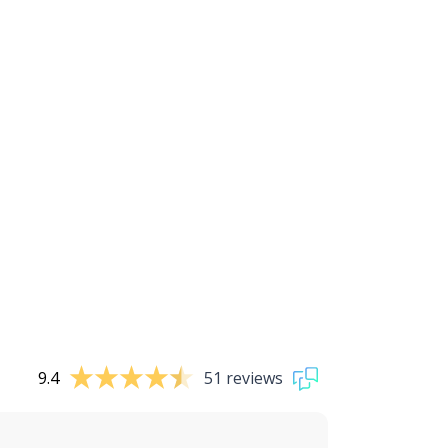
9.4
51 reviews